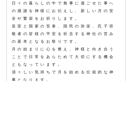
日々の暮らしの中で無事に過ごせた事へ
の感謝を神様にお伝えし、新しい月の安
全や繁栄をお祈りします。
皇室と国家の安泰、国民の弥栄、氏子崇
敬者の皆様の平安を祈念する神社の営み
の基本となるお祭りです。
月の始まりに心を整え、神様と向き合う
ことで日常をあらためて大切にする機会
ともなっています。
清々しい気持ちで月を始める伝統的な神
事となります。
参列を希望される方は社頭もしくは電話
にてお問い合わせ下さい。