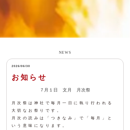
NEWS
2026/06/30
お知らせ
７月１日 文月 月次祭
月次祭は神社で毎月一日に執り行われる
大切なお祭りです。
月次の読みは「つきなみ」で「毎月」と
いう意味になります。